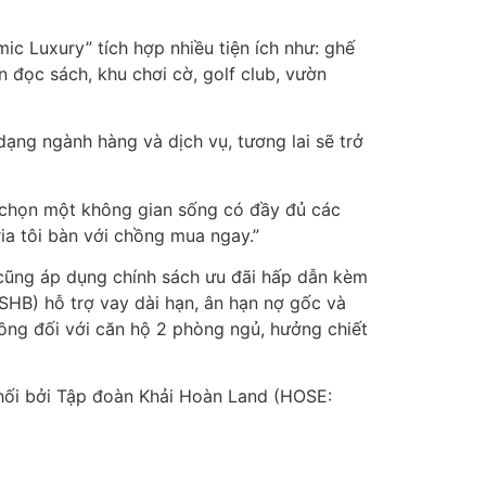
c Luxury” tích hợp nhiều tiện ích như: ghế
 đọc sách, khu chơi cờ, golf club, vườn
dạng ngành hàng và dịch vụ, tương lai sẽ trở
n chọn một không gian sống có đầy đủ các
oria tôi bàn với chồng mua ngay.”
cũng áp dụng chính sách ưu đãi hấp dẫn kèm
SHB) hỗ trợ vay dài hạn, ân hạn nợ gốc và
 đồng đối với căn hộ 2 phòng ngủ, hưởng chiết
phối bởi Tập đoàn Khải Hoàn Land (HOSE: