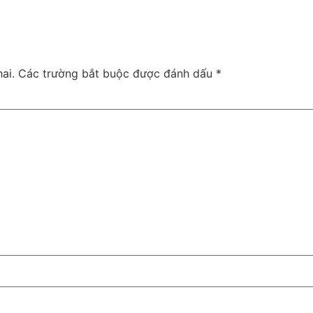
ai.
Các trường bắt buộc được đánh dấu
*