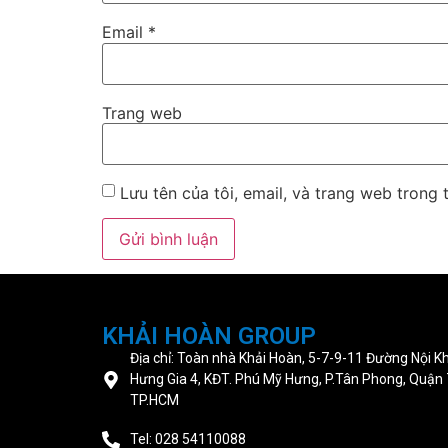
Email
*
Trang web
Lưu tên của tôi, email, và trang web trong t
KHẢI HOÀN GROUP
Địa chỉ: Toàn nhà Khải Hoàn, 5-7-9-11 Đường Nội K
Hưng Gia 4, KĐT. Phú Mỹ Hưng, P.Tân Phong, Quận 
TP.HCM
Tel: 028 54110088