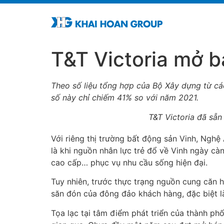
T&T Victoria mở b
Theo số liệu tổng hợp của Bộ Xây dựng từ c
số này chỉ chiếm 41% so với năm 2021.
T&T Victoria đã sẵn
Với riêng thị trường bất động sản Vinh, Nghệ
là khi nguồn nhân lực trẻ đổ về Vinh ngày càn
cao cấp… phục vụ nhu cầu sống hiện đại.
Tuy nhiên, trước thực trạng nguồn cung căn h
săn đón của đông đảo khách hàng, đặc biệt l
Tọa lạc tại tâm điểm phát triển của thành ph