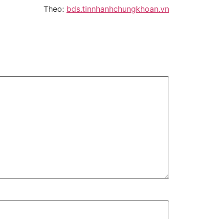
Theo:
bds.tinnhanhchungkhoan.vn