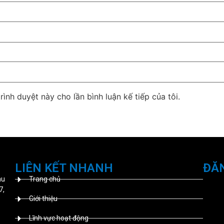
rình duyệt này cho lần bình luận kế tiếp của tôi.
LIÊN KẾT NHANH
ĐĂ
hu
Trang chủ
7,
Giới thiệu
Lĩnh vực hoạt động