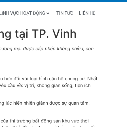
LĨNH VỰC HOẠT ĐỘNG
TIN TỨC
LIÊN HỆ
g tại TP. Vinh
thương mại được cấp phép không nhiều, con
u hơn đối với loại hình căn hộ chung cư. Nhất
 cầu về: vị trí, không gian sống, tiện ích
ng lúc hiển nhiên giành được sự quan tâm,
 của thị trường bất động sản khu vực thời