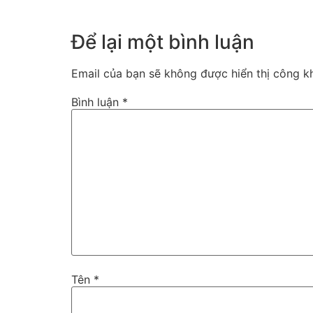
Để lại một bình luận
Email của bạn sẽ không được hiển thị công kh
Bình luận
*
Tên
*