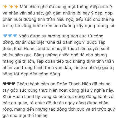
Mỗi chiếc ghế đá mang một thông điệp trí tuệ
và nhân văn sâu sắc, gửi gắm những lời hay ý đẹp, góp
phần nuôi dưỡng tinh thần hiếu học, tiếp sức cho thế hệ
trẻ tự tin vững bước trên con đường xây dựng tương lai.
Nhận được sự hưởng ứng tích cực từ cộng
đồng, dự án đặc biệt “Ghế đá danh ngôn” được Tập
đoàn Khải Hoàn Land tâm huyết thực hiện xuyên suốt
nhiều năm qua. Bằng những chiếc ghế đá nhỏ nhưng
mang giá trị lớn, Tập đoàn tiếp tục khẳng định tinh thần
nhân văn trong hành trình vun đắp, lan toả những giá trị
sống tốt đẹp đến cộng đồng.
♥️♥️♥️ Chân thành cảm ơn Đoàn Thanh Niên đã chung
tay góp sức cùng thực hiện hoạt động giàu ý nghĩa này.
Khải Hoàn Land hy vọng sẽ tiếp tục cùng đồng hành với
các cơ quan, tổ chức để dự án ngày càng được nhân
rộng, mang đến những tác động tích cực và tri thức quý
giá cho mọi thế thế hệ.