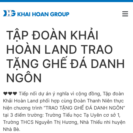
TẬP ĐOÀN KHẢI
HOÀN LAND TRAO
TẶNG GHẾ ĐÁ DANH
NGÔN
♥️♥️♥️ Tiếp nối dự án ý nghĩa vì cộng đồng, Tập đoàn
Khải Hoàn Land phối hợp cùng Đoàn Thanh Niên thực
hiện chương trình “TRAO TẶNG GHẾ ĐÁ DANH NGÔN”
tại 3 điểm trường: Trường Tiểu học Tạ Uyên cơ sở 1,
Trường THCS Nguyễn Thị Hương, Nhà Thiếu nhi huyện
Nhà Bè.