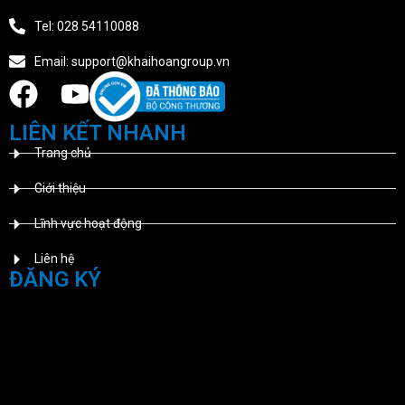
Tel: 028 54110088
Email: support@khaihoangroup.vn
LIÊN KẾT NHANH
Trang chủ
Giới thiệu
Lĩnh vực hoạt động
Liên hệ
ĐĂNG KÝ