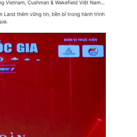
lting Vietnam, Cushman & Wakefield Việt Nam…
 Land thêm vững tin, bền bỉ trong hành trình
qua.