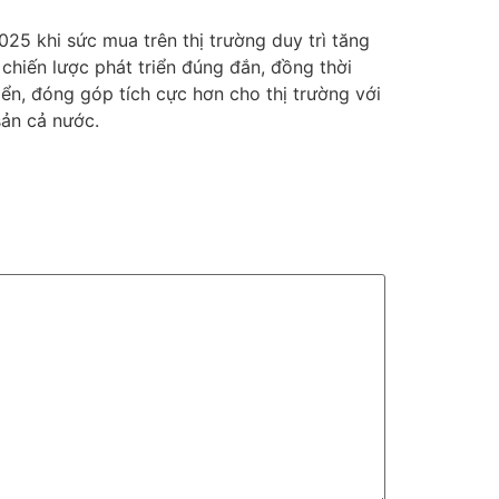
5 khi sức mua trên thị trường duy trì tăng
hiến lược phát triển đúng đắn, đồng thời
ển, đóng góp tích cực hơn cho thị trường với
sản cả nước.