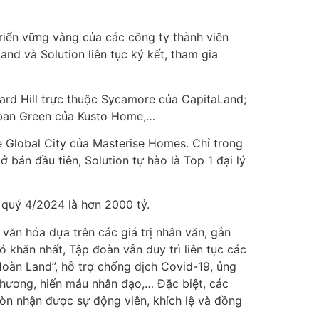
triển vững vàng của các công ty thành viên
nd và Solution liên tục ký kết, tham gia
hard Hill trực thuộc Sycamore của CapitaLand;
Urban Green của Kusto Home,…
e Global City của Masterise Homes. Chỉ trong
ở bán đầu tiên, Solution tự hào là Top 1 đại lý
 quý 4/2024 là hơn 2000 tỷ.
văn hóa dựa trên các giá trị nhân văn, gắn
ó khăn nhất, Tập đoàn vẫn duy trì liên tục các
Hoàn Land”, hỗ trợ chống dịch Covid-19, ủng
 phương, hiến máu nhân đạo,… Đặc biệt, các
òn nhận được sự động viên, khích lệ và đồng