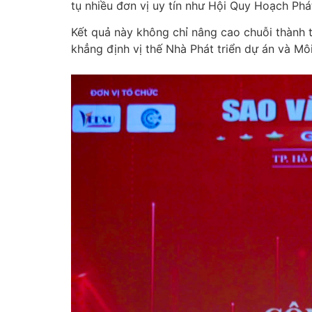
tụ nhiều đơn vị uy tín như Hội Quy Hoạch Ph
Kết quả này không chỉ nâng cao chuỗi thành 
khẳng định vị thế Nhà Phát triển dự án và Mô