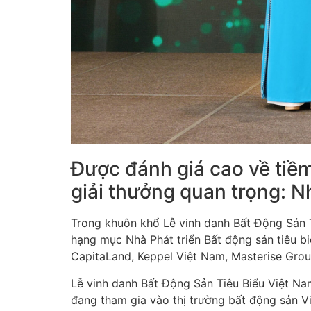
Được đánh giá cao về tiềm
giải thưởng quan trọng: N
Trong khuôn khổ Lễ vinh danh Bất Động Sản T
hạng mục Nhà Phát triển Bất động sản tiêu bi
CapitaLand, Keppel Việt Nam, Masterise Gro
Lễ vinh danh Bất Động Sản Tiêu Biểu Việt Na
đang tham gia vào thị trường bất động sản V