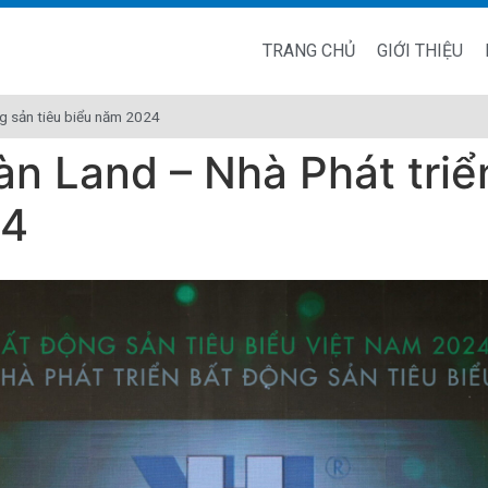
TRANG CHỦ
GIỚI THIỆU
g sản tiêu biểu năm 2024
n Land – Nhà Phát triể
24