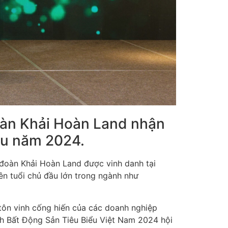
đoàn Khải Hoàn Land nhận
iểu năm 2024.
 đoàn Khải Hoàn Land được vinh danh tại
tên tuổi chủ đầu lớn trong ngành như
tôn vinh cống hiến của các doanh nghiệp
nh Bất Động Sản Tiêu Biểu Việt Nam 2024 hội