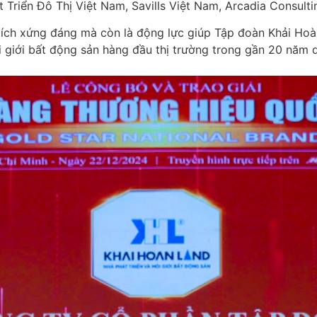
át Triển Đô Thị Việt Nam, Savills Việt Nam, Arcadia Consu
tích xứng đáng mà còn là động lực giúp Tập đoàn Khải Hoàn
i giới bất động sản hàng đầu thị trường trong gần 20 năm 