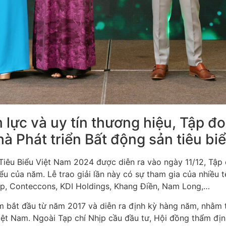
 lực và uy tín thương hiệu, Tập 
hà Phát triển Bất động sản tiêu b
iêu Biểu Việt Nam 2024 được diễn ra vào ngày 11/12, Tập
ểu của năm. Lễ trao giải lần này có sự tham gia của nhiều 
up, Conteccons, KDI Holdings, Khang Điền, Nam Long,…
m bắt đầu từ năm 2017 và diễn ra định kỳ hàng năm, nhằm 
iệt Nam. Ngoài Tạp chí Nhịp cầu đầu tư, Hội đồng thẩm đị