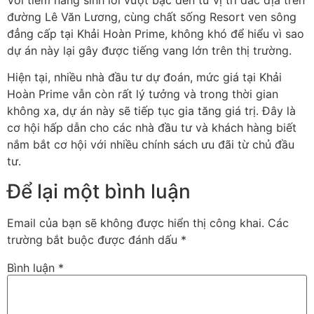
Với tiềm năng sinh lời vượt bậc đến từ vị trí đắc địa trên
đường Lê Văn Lương, cùng chất sống Resort ven sông
đẳng cấp tại Khải Hoàn Prime, không khó để hiểu vì sao
dự án này lại gây được tiếng vang lớn trên thị trường.
Hiện tại, nhiều nhà đầu tư dự đoán, mức giá tại Khải
Hoàn Prime vẫn còn rất lý tưởng và trong thời gian
không xa, dự án này sẽ tiếp tục gia tăng giá trị. Đây là
cơ hội hấp dẫn cho các nhà đầu tư và khách hàng biết
nắm bắt cơ hội với nhiều chính sách ưu đãi từ chủ đầu
tư.
Để lại một bình luận
Email của bạn sẽ không được hiển thị công khai.
Các
trường bắt buộc được đánh dấu
*
Bình luận
*