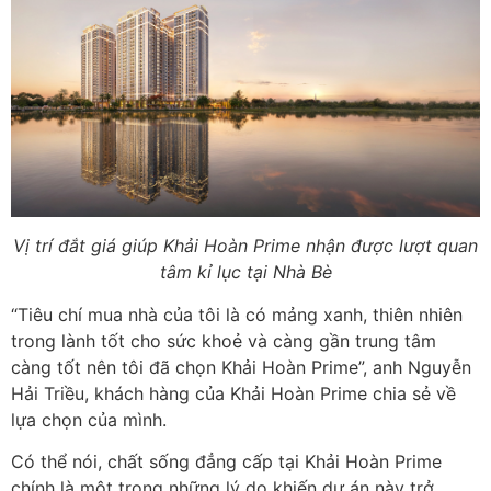
Vị trí đắt giá giúp Khải Hoàn Prime nhận được lượt quan
tâm kỉ lục tại Nhà Bè
“Tiêu chí mua nhà của tôi là có mảng xanh, thiên nhiên
trong lành tốt cho sức khoẻ và càng gần trung tâm
càng tốt nên tôi đã chọn Khải Hoàn Prime”, anh Nguyễn
Hải Triều, khách hàng của Khải Hoàn Prime chia sẻ về
lựa chọn của mình.
Có thể nói, chất sống đẳng cấp tại Khải Hoàn Prime
chính là một trong những lý do khiến dự án này trở