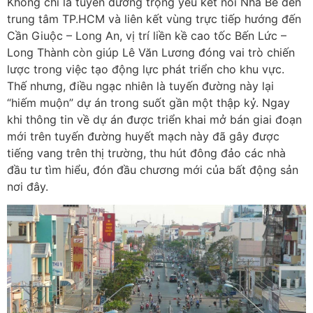
Không chỉ là tuyến đường trọng yếu kết nối Nhà Bè đến
trung tâm TP.HCM và liên kết vùng trực tiếp hướng đến
Cần Giuộc – Long An, vị trí liền kề cao tốc Bến Lức –
Long Thành còn giúp Lê Văn Lương đóng vai trò chiến
lược trong việc tạo động lực phát triển cho khu vực.
Thế nhưng, điều ngạc nhiên là tuyến đường này lại
“hiếm muộn” dự án trong suốt gần một thập kỷ. Ngay
khi thông tin về dự án được triển khai mở bán giai đoạn
mới trên tuyến đường huyết mạch này đã gây được
tiếng vang trên thị trường, thu hút đông đảo các nhà
đầu tư tìm hiểu, đón đầu chương mới của bất động sản
nơi đây.