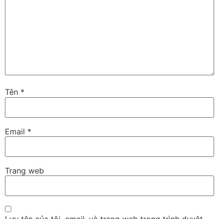
Tên
*
Email
*
Trang web
Lưu tên của tôi, email, và trang web trong trình duyệt