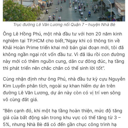
Trục đường Lê Văn Lương nối Quận 7 – huyện Nhà Bè
Ông Lê Hồng Phú, một nhà đầu tư với hơn 20 năm kinh
nghiệm tại TP.HCM cho biết,“Ngay khi có thông tin về
Khải Hoàn Prime triển khai mở bán giai đoạn mới, tôi đã
không ngần ngại rót vốn đầu tư. Vì đã lâu rồi con đường
này mới có thêm nguồn cung, dân cư đông đúc, hạ tầng
thì phát triển nên chắc chắn có thể sinh lời tốt”.
Cùng nhận định như ông Phú, nhà đầu tư kỳ cựu Nguyễn
Kim Luyến phân tích, ngoài sự khan hiếm dự án trên
đường Lê Văn Lương, dự án này còn có vị trí ven sông
vô cùng đắt giá.
“Bên cạnh đó, khi một hạ tầng hoàn thiện, mức độ tăng
giá của bất động sản trong khu vực có thể tăng từ 3 –
5%, nhưng Nhà Bè đã có đến gần chục công trình hạ