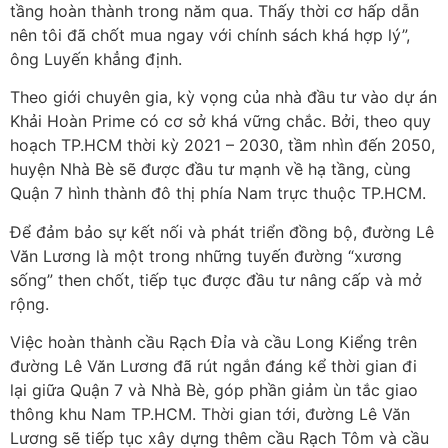
tầng hoàn thành trong năm qua. Thấy thời cơ hấp dẫn
nên tôi đã chốt mua ngay với chính sách khá hợp lý”,
ông Luyến khẳng định.
Theo giới chuyên gia, kỳ vọng của nhà đầu tư vào dự án
Khải Hoàn Prime có cơ sở khá vững chắc. Bởi, theo quy
hoạch TP.HCM thời kỳ 2021 – 2030, tầm nhìn đến 2050,
huyện Nhà Bè sẽ được đầu tư mạnh về hạ tầng, cùng
Quận 7 hình thành đô thị phía Nam trực thuộc TP.HCM.
Để đảm bảo sự kết nối và phát triển đồng bộ, đường Lê
Văn Lương là một trong những tuyến đường “xương
sống” then chốt, tiếp tục được đầu tư nâng cấp và mở
rộng.
Việc hoàn thành cầu Rạch Đỉa và cầu Long Kiểng trên
đường Lê Văn Lương đã rút ngắn đáng kể thời gian đi
lại giữa Quận 7 và Nhà Bè, góp phần giảm ùn tắc giao
thông khu Nam TP.HCM. Thời gian tới, đường Lê Văn
Lương sẽ tiếp tục xây dựng thêm cầu Rạch Tôm và cầu