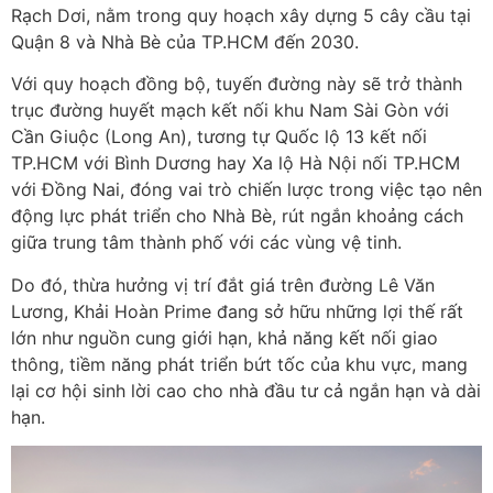
Rạch Dơi, nằm trong quy hoạch xây dựng 5 cây cầu tại
Quận 8 và Nhà Bè của TP.HCM đến 2030.
Với quy hoạch đồng bộ, tuyến đường này sẽ trở thành
trục đường huyết mạch kết nối khu Nam Sài Gòn với
Cần Giuộc (Long An), tương tự Quốc lộ 13 kết nối
TP.HCM với Bình Dương hay Xa lộ Hà Nội nối TP.HCM
với Đồng Nai, đóng vai trò chiến lược trong việc tạo nên
động lực phát triển cho Nhà Bè, rút ngắn khoảng cách
giữa trung tâm thành phố với các vùng vệ tinh.
Do đó, thừa hưởng vị trí đắt giá trên đường Lê Văn
Lương, Khải Hoàn Prime đang sở hữu những lợi thế rất
lớn như nguồn cung giới hạn, khả năng kết nối giao
thông, tiềm năng phát triển bứt tốc của khu vực, mang
lại cơ hội sinh lời cao cho nhà đầu tư cả ngắn hạn và dài
hạn.