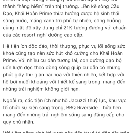
thành “hàng hiếm” trên thị trường. Liền kề sông Cầu
Đạo, Khải Hoàn Prime thừa hưởng được hệ sinh thái
sông nước, mảng xanh trù phú tự nhiên, cộng hưởng
cùng mật độ xây dựng chỉ 21% tương đương với chuẩn
của các resort nghỉ dưỡng cao cấp.
Hệ tiện ích độc đáo, thời thượng, phục vụ lối sống sức
khoẻ cũng tạo nên sức hút khó cưỡng cho Khải Hoàn
Prime. Với nhiều cư dân tương lai, con đường dạo bộ
uốn lượn dọc theo dòng sông giúp cư dẫn có những
phút giây thư giãn hài hoà với thiên nhiên, kết hợp với
hồ bơi muối khoáng với thiết kế sang trọng, mang đến
những trải nghiệm không giới hạn.
Ngoài ra, các tiện ích như hồ Jacuzzi thuỷ lực, khu vực
tổ chức sự kiện sang trọng, BBQ Riverside… hứa hẹn
mang đến những trải nghiệm sống sang đẳng cấp cho
quý chủ nhân.