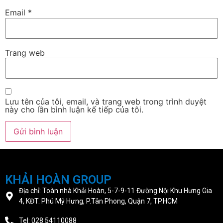
Email
*
Trang web
Lưu tên của tôi, email, và trang web trong trình duyệt
này cho lần bình luận kế tiếp của tôi.
KHẢI HOÀN GROUP
Địa chỉ: Toàn nhà Khải Hoàn, 5-7-9-11 Đường Nội Khu Hưng Gia
4, KĐT. Phú Mỹ Hưng, P.Tân Phong, Quận 7, TP.HCM
Tel: 028 54110088