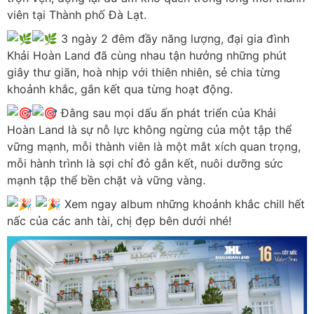
viên tại Thành phố Đà Lạt.
3 ngày 2 đêm đầy năng lượng, đại gia đình
Khải Hoàn Land đã cùng nhau tận hưởng những phút
giây thư giãn, hoà nhịp với thiên nhiên, sẻ chia từng
khoảnh khắc, gắn kết qua từng hoạt động.
Đằng sau mọi dấu ấn phát triển của Khải
Hoàn Land là sự nỗ lực không ngừng của một tập thể
vững mạnh, mỗi thành viên là một mắt xích quan trọng,
mỗi hành trình là sợi chỉ đỏ gắn kết, nuôi dưỡng sức
mạnh tập thể bền chặt và vững vàng.
️
Xem ngay album những khoảnh khắc chill hết
nấc của các anh tài, chị đẹp bên dưới nhé!