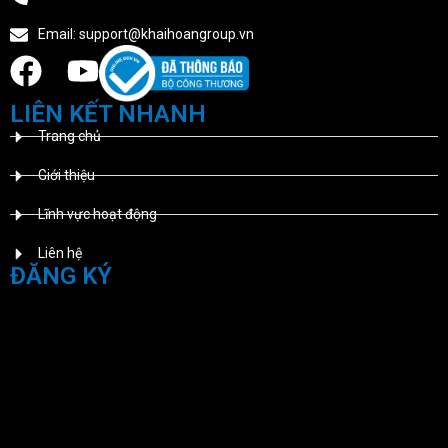
Email: support@khaihoangroup.vn
LIÊN KẾT NHANH
Trang chủ
Giới thiệu
Lĩnh vực hoạt động
Liên hệ
ĐĂNG KÝ