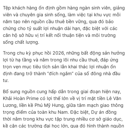
Tệp khách hàng ổn định gồm hàng ngàn sinh viên, giảng
viên và chuyên gia sinh sống, làm việc tại khu vực mỗi
năm tạo nên nguồn cầu thuê bền vững, qua đó bảo
chứng cho tỷ suất lợi nhuận dài hạn, đặc biệt với các
căn hộ sở hữu vị trí kết nối thuận tiện và môi trường
sống chất lượng.
Trong chu kỳ phục hồi 2026, những bất động sản hưởng
lợi từ hạ tầng và nằm trong lõi nhu cầu thuê, đáp ứng
trọn vẹn mục tiêu tích sản lẫn khai thác lợi nhuận ổn
định đang trở thành “đích ngắm” của số đông nhà đầu
tư.
Bổ sung nguồn cung hấp dẫn trong giai đoạn hiện nay,
Khải Hoàn Prime có lợi thế lớn về vị trí mặt tiền Lê Văn
Lương, liền kề Phú Mỹ Hưng, giữa tâm mạch giao thông
trọng điểm của toàn khu Nam. Đặc biệt, Dự án đồng
thời nằm trong khu vực tập trung nhiều cơ sở giáo dục,
kề cận các trường đại học lớn, qua đó hình thành nguồn