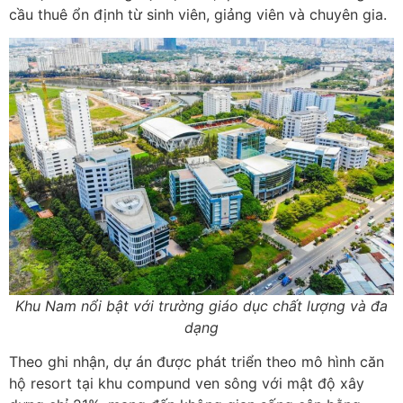
cầu thuê ổn định từ sinh viên, giảng viên và chuyên gia.
Khu Nam nổi bật với trường giáo dục chất lượng và đa
dạng
Theo ghi nhận, dự án được phát triển theo mô hình căn
hộ resort tại khu compund ven sông với mật độ xây