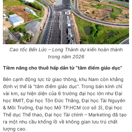
Cao tốc Bến Lức – Long Thành dự kiến hoàn thành
trong năm 2026
Tiềm năng cho thuê hấp dẫn từ “tâm điểm giáo dục”
Bên cạnh động lực từ giao thông, khu Nam còn khẳng
định vị thế là “tâm điểm giáo dục”. Trong bán kính chỉ
vài km, sự hiện diện của 6 trường đại học lớn như Đại
học RMIT, Đại học Tôn Đức Thắng, Đại học Tài Nguyên
& Môi Trường, Đại học Mở TP.HCM (cơ sở 3), Đại học
Thể dục Thể thao, Đại học Tài chính – Marketing đã tạo
ra một nhu cầu khổng lồ về không gian lưu trú chất
lượng cao.