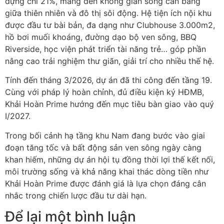
dựng chỉ 21%, mang đến không gian sống cân bằng
giữa thiên nhiên và đô thị sôi động. Hệ tiện ích nội khu
được đầu tư bài bản, đa dạng như Clubhouse 3.000m2,
hồ bơi muối khoáng, đường dạo bộ ven sông, BBQ
Riverside, học viện phát triển tài năng trẻ… góp phần
nâng cao trải nghiệm thư giãn, giải trí cho nhiều thế hệ.
Tính đến tháng 3/2026, dự án đã thi công đến tầng 19.
Cùng với pháp lý hoàn chỉnh, đủ điều kiện ký HĐMB,
Khải Hoàn Prime hướng đến mục tiêu bàn giao vào quý
I/2027.
Trong bối cảnh hạ tầng khu Nam đang bước vào giai
đoạn tăng tốc và bất động sản ven sông ngày càng
khan hiếm, những dự án hội tụ đồng thời lợi thế kết nối,
môi trường sống và khả năng khai thác dòng tiền như
Khải Hoàn Prime được đánh giá là lựa chọn đáng cân
nhắc trong chiến lược đầu tư dài hạn.
Để lại một bình luận