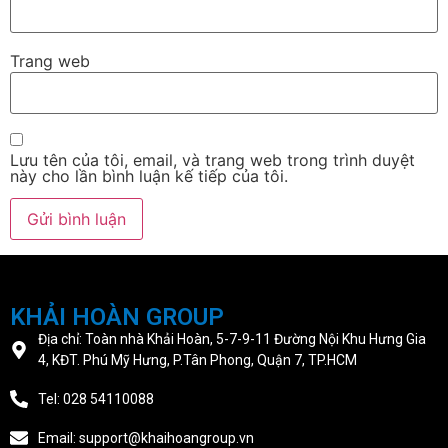
Trang web
Lưu tên của tôi, email, và trang web trong trình duyệt
này cho lần bình luận kế tiếp của tôi.
KHẢI HOÀN GROUP
Địa chỉ: Toàn nhà Khải Hoàn, 5-7-9-11 Đường Nội Khu Hưng Gia
4, KĐT. Phú Mỹ Hưng, P.Tân Phong, Quận 7, TP.HCM
Tel: 028 54110088
Email: support@khaihoangroup.vn