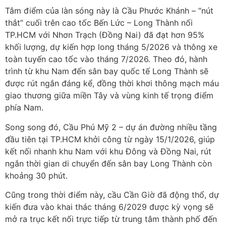
Tâm điểm của làn sóng này là Cầu Phước Khánh – “nút
thắt” cuối trên cao tốc Bến Lức – Long Thành nối
TP.HCM với Nhơn Trạch (Đồng Nai) đã đạt hơn 95%
khối lượng, dự kiến hợp long tháng 5/2026 và thông xe
toàn tuyến cao tốc vào tháng 7/2026. Theo đó, hành
trình từ khu Nam đến sân bay quốc tế Long Thành sẽ
được rút ngắn đáng kể, đồng thời khơi thông mạch máu
giao thương giữa miền Tây và vùng kinh tế trọng điểm
phía Nam.
Song song đó, Cầu Phú Mỹ 2 – dự án đường nhiều tầng
đầu tiên tại TP.HCM khởi công từ ngày 15/1/2026, giúp
kết nối nhanh khu Nam với khu Đông và Đồng Nai, rút
ngắn thời gian di chuyển đến sân bay Long Thành còn
khoảng 30 phút.
Cũng trong thời điểm này, cầu Cần Giờ đã động thổ, dự
kiến đưa vào khai thác tháng 6/2029 được kỳ vọng sẽ
mở ra trục kết nối trực tiếp từ trung tâm thành phố đến