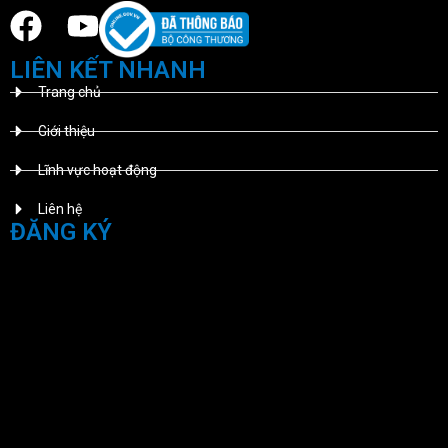
LIÊN KẾT NHANH
Trang chủ
Giới thiệu
Lĩnh vực hoạt động
Liên hệ
ĐĂNG KÝ