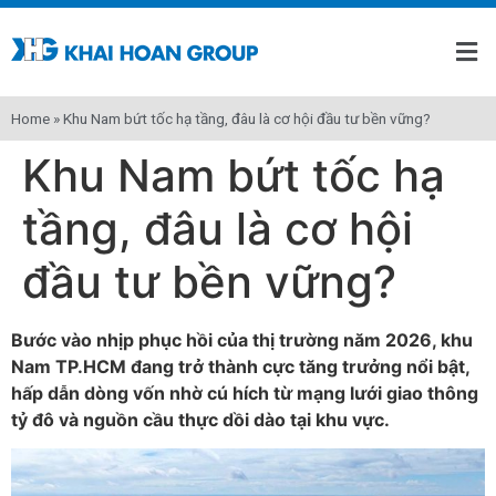
Home
»
Khu Nam bứt tốc hạ tầng, đâu là cơ hội đầu tư bền vững?
Khu Nam bứt tốc hạ
tầng, đâu là cơ hội
đầu tư bền vững?
Bước vào nhịp phục hồi của thị trường năm 2026, khu
Nam TP.HCM đang trở thành cực tăng trưởng nổi bật,
hấp dẫn dòng vốn nhờ cú hích từ mạng lưới giao thông
tỷ đô và nguồn cầu thực dồi dào tại khu vực.