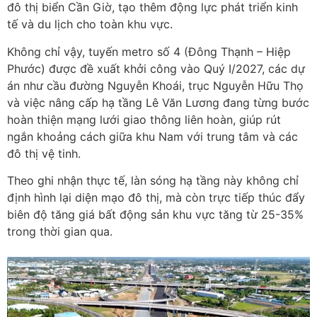
đô thị biển Cần Giờ, tạo thêm động lực phát triển kinh
tế và du lịch cho toàn khu vực.
Không chỉ vậy, tuyến metro số 4 (Đông Thạnh – Hiệp
Phước) được đề xuất khởi công vào Quý I/2027, các dự
án như cầu đường Nguyễn Khoái, trục Nguyễn Hữu Thọ
và việc nâng cấp hạ tầng Lê Văn Lương đang từng bước
hoàn thiện mạng lưới giao thông liên hoàn, giúp rút
ngắn khoảng cách giữa khu Nam với trung tâm và các
đô thị vệ tinh.
Theo ghi nhận thực tế, làn sóng hạ tầng này không chỉ
định hình lại diện mạo đô thị, mà còn trực tiếp thúc đẩy
biên độ tăng giá bất động sản khu vực tăng từ 25-35%
trong thời gian qua.