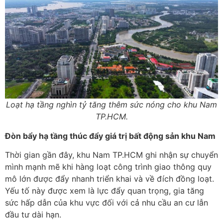
Loạt hạ tầng nghìn tỷ tăng thêm sức nóng cho khu Nam
TP.HCM.
Đòn bẩy hạ tầng thúc đẩy giá trị bất động sản khu Nam
Thời gian gần đây, khu Nam TP.HCM ghi nhận sự chuyển
mình mạnh mẽ khi hàng loạt công trình giao thông quy
mô lớn được đẩy nhanh triển khai và về đích đồng loạt.
Yếu tố này được xem là lực đẩy quan trọng, gia tăng
sức hấp dẫn của khu vực đối với cả nhu cầu an cư lẫn
đầu tư dài hạn.