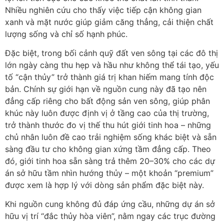
Nhiều nghiên cứu cho thấy việc tiếp cận không gian
xanh và mặt nước giúp giảm căng thẳng, cải thiện chất
lượng sống và chỉ số hạnh phúc.
Đặc biệt, trong bối cảnh quỹ đất ven sông tại các đô thị
lớn ngày càng thu hẹp và hầu như không thể tái tạo, yếu
tố “cận thủy” trở thành giá trị khan hiếm mang tính độc
bản. Chính sự giới hạn về nguồn cung này đã tạo nên
đẳng cấp riêng cho bất động sản ven sông, giúp phân
khúc này luôn được định vị ở tầng cao của thị trường,
trở thành thước đo vị thế thu hút giới tinh hoa – những
chủ nhân luôn đề cao trải nghiệm sống khác biệt và sẵn
sàng đầu tư cho không gian xứng tầm đẳng cấp. Theo
đó, giới tinh hoa sẵn sàng trả thêm 20–30% cho các dự
án sở hữu tầm nhìn hướng thủy – một khoản “premium”
được xem là hợp lý với dòng sản phẩm đặc biệt này.
Khi nguồn cung không đủ đáp ứng cầu, những dự án sở
hữu vị trí “đắc thủy hòa viên”, nằm ngay các trục đường