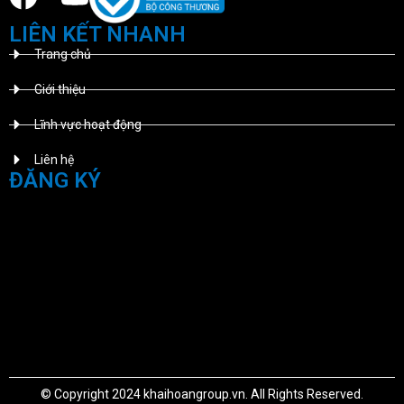
LIÊN KẾT NHANH
Trang chủ
Giới thiệu
Lĩnh vực hoạt động
Liên hệ
ĐĂNG KÝ
© Copyright 2024 khaihoangroup.vn. All Rights Reserved.