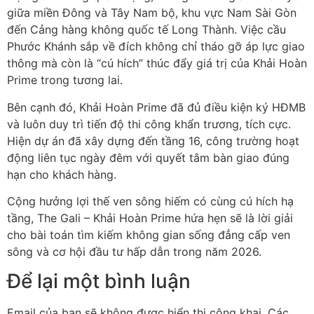
giữa miền Đông và Tây Nam bộ, khu vực Nam Sài Gòn
đến Cảng hàng không quốc tế Long Thành. Việc cầu
Phước Khánh sắp về đích không chỉ tháo gỡ áp lực giao
thông mà còn là “cú hích” thúc đẩy giá trị của Khải Hoàn
Prime trong tương lai.
Bên cạnh đó, Khải Hoàn Prime đã đủ điều kiện ký HĐMB
và luôn duy trì tiến độ thi công khẩn trương, tích cực.
Hiện dự án đã xây dựng đến tầng 16, công trường hoạt
động liên tục ngày đêm với quyết tâm bàn giao đúng
hạn cho khách hàng.
Cộng hưởng lợi thế ven sông hiếm có cùng cú hích hạ
tầng, The Gali – Khải Hoàn Prime hứa hẹn sẽ là lời giải
cho bài toán tìm kiếm không gian sống đẳng cấp ven
sông và cơ hội đầu tư hấp dẫn trong năm 2026.
Để lại một bình luận
Email của bạn sẽ không được hiển thị công khai.
Các