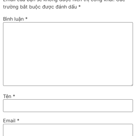
trường bắt buộc được đánh dấu
*
Bình luận
*
Tên
*
Email
*