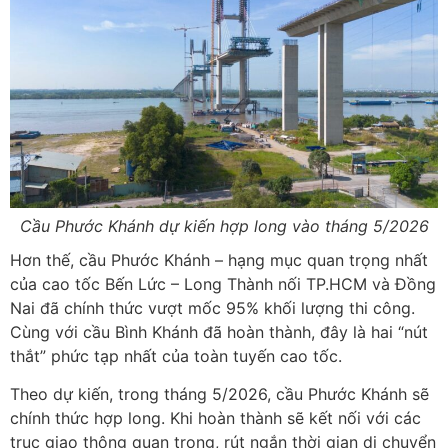
Cầu Phước Khánh dự kiến hợp long vào tháng 5/2026
Hơn thế, cầu Phước Khánh – hạng mục quan trọng nhất
của cao tốc Bến Lức – Long Thành nối TP.HCM và Đồng
Nai đã chính thức vượt mốc 95% khối lượng thi công.
Cùng với cầu Bình Khánh đã hoàn thành, đây là hai “nút
thắt” phức tạp nhất của toàn tuyến cao tốc.
Theo dự kiến, trong tháng 5/2026, cầu Phước Khánh sẽ
chính thức hợp long. Khi hoàn thành sẽ kết nối với các
trục giao thông quan trọng, rút ngắn thời gian di chuyển