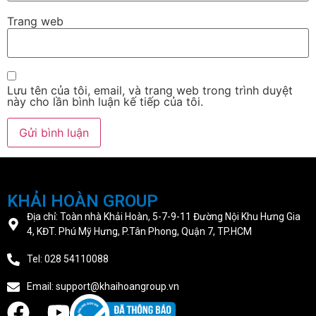
Trang web
Lưu tên của tôi, email, và trang web trong trình duyệt
này cho lần bình luận kế tiếp của tôi.
KHẢI HOÀN GROUP
Địa chỉ: Toàn nhà Khải Hoàn, 5-7-9-11 Đường Nội Khu Hưng Gia
4, KĐT. Phú Mỹ Hưng, P.Tân Phong, Quận 7, TP.HCM
Tel: 028 54110088
Email: support@khaihoangroup.vn