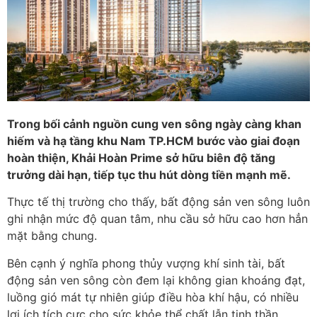
Trong bối cảnh nguồn cung ven sông ngày càng khan
hiếm và hạ tầng khu Nam TP.HCM bước vào giai đoạn
hoàn thiện, Khải Hoàn Prime sở hữu biên độ tăng
trưởng dài hạn, tiếp tục thu hút dòng tiền mạnh mẽ.
Thực tế thị trường cho thấy, bất động sản ven sông luôn
ghi nhận mức độ quan tâm, nhu cầu sở hữu cao hơn hẳn
mặt bằng chung.
Bên cạnh ý nghĩa phong thủy vượng khí sinh tài, bất
động sản ven sông còn đem lại không gian khoáng đạt,
luồng gió mát tự nhiên giúp điều hòa khí hậu, có nhiều
lợi ích tích cực cho sức khỏe thể chất lẫn tinh thần.