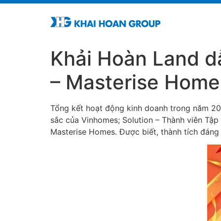
Khải Hoàn Land dẫ
– Masterise Home
Tổng kết hoạt động kinh doanh trong năm 202
sắc của Vinhomes; Solution – Thành viên Tập
Masterise Homes. Được biết, thành tích đáng