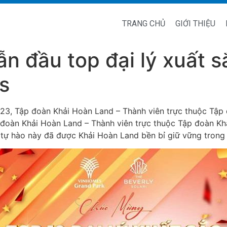
TRANG CHỦ
GIỚI THIỆU
n đầu top đại lý xuất 
s
3, Tập đoàn Khải Hoàn Land – Thành viên trực thuộc Tập đo
 đoàn Khải Hoàn Land – Thành viên trực thuộc Tập đoàn Khả
 tự hào này đã được Khải Hoàn Land bền bỉ giữ vững trong