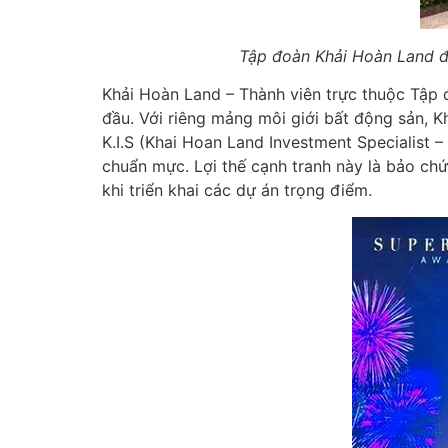
Tập đoàn Khải Hoàn Land đ
Khải Hoàn Land – Thành viên trực thuộc Tập đ
đầu. Với riêng mảng môi giới bất động sản, K
K.I.S (Khai Hoan Land Investment Specialist
chuẩn mực. Lợi thế cạnh tranh này là bảo chứ
khi triển khai các dự án trọng điểm.