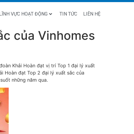
LĨNH VỰC HOẠT ĐỘNG
TIN TỨC
LIÊN HỆ
sắc của Vinhomes
àn Khải Hoàn đạt vị trí Top 1 đại lý xuất
i Hoàn đạt Top 2 đại lý xuất sắc của
 suốt những năm qua.