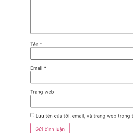
Tên
*
Email
*
Trang web
Lưu tên của tôi, email, và trang web trong t