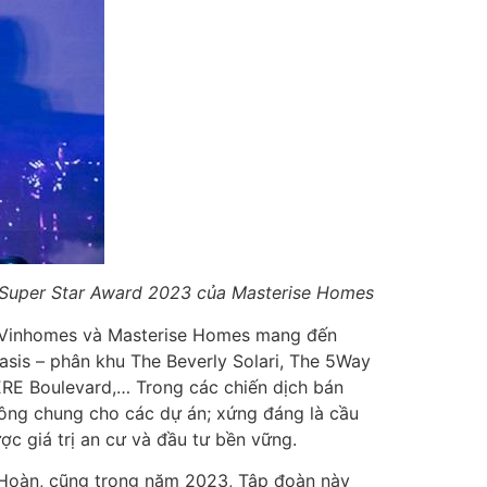
h Super Star Award 2023 của Masterise Homes
g Vinhomes và Masterise Homes mang đến
asis – phân khu The Beverly Solari, The 5Way
IÈRE Boulevard,… Trong các chiến dịch bán
công chung cho các dự án; xứng đáng là cầu
ợc giá trị an cư và đầu tư bền vững.
i Hoàn, cũng trong năm 2023, Tập đoàn này