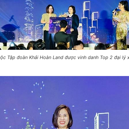
huộc Tập đoàn Khải Hoàn Land được vinh danh Top 2 đại lý