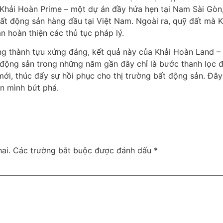
 Khải Hoàn Prime – một dự án đầy hứa hẹn tại Nam Sài Gòn,
n bất động sản hàng đầu tại Việt Nam. Ngoài ra, quỹ đất m
n hoàn thiện các thủ tục pháp lý.
g thành tựu xứng đáng, kết quả này của Khải Hoàn Land – 
 động sản trong những năm gần đây chỉ là bước thanh lọc 
i, thúc đẩy sự hồi phục cho thị trường bất động sản. Đây 
n mình bứt phá.
ai.
Các trường bắt buộc được đánh dấu
*