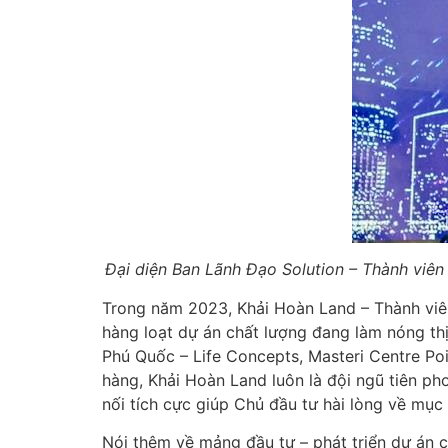
Đại diện Ban Lãnh Đạo Solution – Thành viê
Trong năm 2023, Khải Hoàn Land – Thành vi
hàng loạt dự án chất lượng đang làm nóng thị
Phú Quốc – Life Concepts, Masteri Centre Po
hàng, Khải Hoàn Land luôn là đội ngũ tiên p
nối tích cực giúp Chủ đầu tư hài lòng về mục
Nói thêm về mảng đầu tư – phát triển dự án 