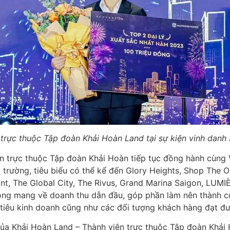
n trực thuộc Tập đoàn Khải Hoàn Land tại sự kiện vinh dan
ên trực thuộc Tập đoàn Khải Hoàn tiếp tục đồng hành cùn
 trường, tiêu biểu có thể kể đến Glory Heights, Shop The O
int, The Global City, The Rivus, Grand Marina Saigon, LUM
hong mang về doanh thu dẫn đầu, góp phần làm nên thành 
 tiêu kinh doanh cũng như các đối tượng khách hàng đạt đư
của Khải Hoàn Land – Thành viên trực thuộc Tập đoàn Khả