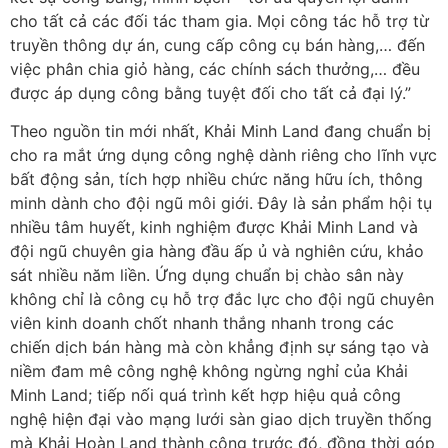
cho tất cả các đối tác tham gia. Mọi công tác hỗ trợ từ
truyền thông dự án, cung cấp công cụ bán hàng,… đến
việc phân chia giỏ hàng, các chính sách thưởng,… đều
được áp dụng công bằng tuyệt đối cho tất cả đại lý.”
Theo nguồn tin mới nhất, Khải Minh Land đang chuẩn bị
cho ra mắt ứng dụng công nghệ dành riêng cho lĩnh vực
bất động sản, tích hợp nhiều chức năng hữu ích, thông
minh dành cho đội ngũ môi giới. Đây là sản phẩm hội tụ
nhiều tâm huyết, kinh nghiệm được Khải Minh Land và
đội ngũ chuyên gia hàng đầu ấp ủ và nghiên cứu, khảo
sát nhiều năm liền. Ứng dụng chuẩn bị chào sân này
không chỉ là công cụ hỗ trợ đắc lực cho đội ngũ chuyên
viên kinh doanh chốt nhanh thắng nhanh trong các
chiến dịch bán hàng mà còn khẳng định sự sáng tạo và
niềm đam mê công nghệ không ngừng nghỉ của Khải
Minh Land; tiếp nối quá trình kết hợp hiệu quả công
nghệ hiện đại vào mạng lưới sàn giao dịch truyền thống
mà Khải Hoàn Land thành công trước đó, đồng thời góp