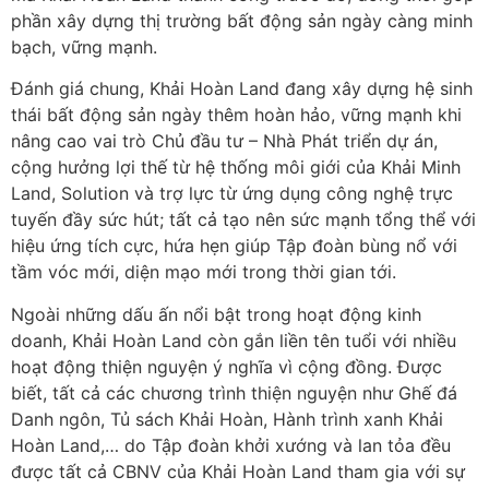
phần xây dựng thị trường bất động sản ngày càng minh
bạch, vững mạnh.
Đánh giá chung, Khải Hoàn Land đang xây dựng hệ sinh
thái bất động sản ngày thêm hoàn hảo, vững mạnh khi
nâng cao vai trò Chủ đầu tư – Nhà Phát triển dự án,
cộng hưởng lợi thế từ hệ thống môi giới của Khải Minh
Land, Solution và trợ lực từ ứng dụng công nghệ trực
tuyến đầy sức hút; tất cả tạo nên sức mạnh tổng thể với
hiệu ứng tích cực, hứa hẹn giúp Tập đoàn bùng nổ với
tầm vóc mới, diện mạo mới trong thời gian tới.
Ngoài những dấu ấn nổi bật trong hoạt động kinh
doanh, Khải Hoàn Land còn gắn liền tên tuổi với nhiều
hoạt động thiện nguyện ý nghĩa vì cộng đồng. Được
biết, tất cả các chương trình thiện nguyện như Ghế đá
Danh ngôn, Tủ sách Khải Hoàn, Hành trình xanh Khải
Hoàn Land,… do Tập đoàn khởi xướng và lan tỏa đều
được tất cả CBNV của Khải Hoàn Land tham gia với sự