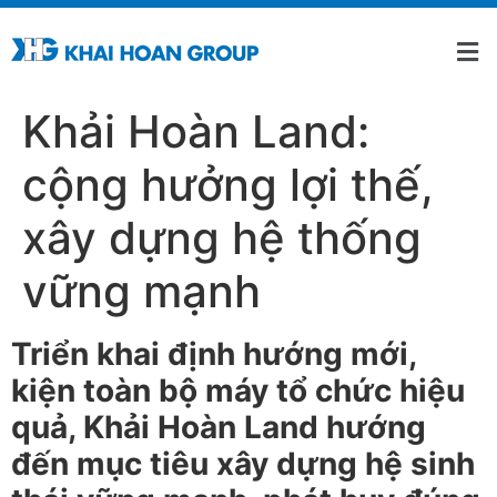
Khải Hoàn Land:
cộng hưởng lợi thế,
xây dựng hệ thống
vững mạnh
Triển khai định hướng mới,
kiện toàn bộ máy tổ chức hiệu
quả, Khải Hoàn Land hướng
đến mục tiêu xây dựng hệ sinh