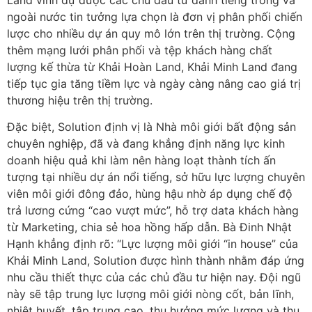
ngoài nước tin tưởng lựa chọn là đơn vị phân phối chiến
lược cho nhiều dự án quy mô lớn trên thị trường. Cộng
thêm mạng lưới phân phối và tệp khách hàng chất
lượng kế thừa từ Khải Hoàn Land, Khải Minh Land đang
tiếp tục gia tăng tiềm lực và ngày càng nâng cao giá trị
thương hiệu trên thị trường.
Đặc biệt, Solution định vị là Nhà môi giới bất động sản
chuyên nghiệp, đã và đang khẳng định năng lực kinh
doanh hiệu quả khi làm nên hàng loạt thành tích ấn
tượng tại nhiều dự án nổi tiếng, sở hữu lực lượng chuyên
viên môi giới đông đảo, hùng hậu nhờ áp dụng chế độ
trả lương cứng “cao vượt mức”, hỗ trợ data khách hàng
từ Marketing, chia sẻ hoa hồng hấp dẫn. Bà Đinh Nhật
Hạnh khẳng định rõ: “Lực lượng môi giới “in house” của
Khải Minh Land, Solution được hình thành nhằm đáp ứng
nhu cầu thiết thực của các chủ đầu tư hiện nay. Đội ngũ
này sẽ tập trung lực lượng môi giới nòng cốt, bản lĩnh,
nhiệt huyết, tập trung cao, thụ hưởng mức lương và thu