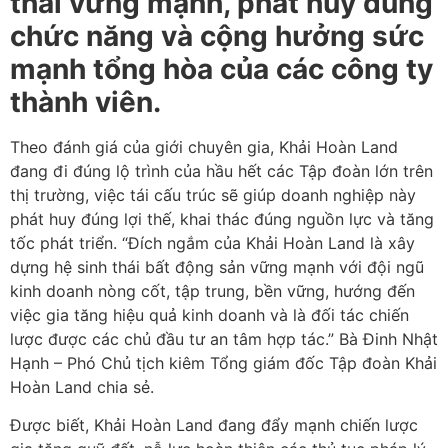
thái vững mạnh, phát huy đúng
chức năng và cộng hưởng sức
mạnh tổng hòa của các công ty
thành viên.
Theo đánh giá của giới chuyên gia, Khải Hoàn Land
đang đi đúng lộ trình của hầu hết các Tập đoàn lớn trên
thị trường, việc tái cấu trúc sẽ giúp doanh nghiệp này
phát huy đúng lợi thế, khai thác đúng nguồn lực và tăng
tốc phát triển. “Đích ngắm của Khải Hoàn Land là xây
dựng hệ sinh thái bất động sản vững mạnh với đội ngũ
kinh doanh nòng cốt, tập trung, bền vững, hướng đến
việc gia tăng hiệu quả kinh doanh và là đối tác chiến
lược được các chủ đầu tư an tâm hợp tác.” Bà Đinh Nhật
Hạnh – Phó Chủ tịch kiêm Tổng giám đốc Tập đoàn Khải
Hoàn Land chia sẻ.
Được biết, Khải Hoàn Land đang đẩy mạnh chiến lược