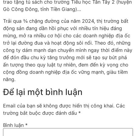
trao tặng tủ sách cho trường Tiểu học Tân Tây 2 (huyện
Gò Công Đông, tỉnh Tiền Giang)…
Trải qua ¾ chặng đường của năm 2024, thị trường bất
động sản đang dần hồi phục với nhiều tín hiệu đáng
mừng, mở ra nhiều cơ hội cho các doanh nghiệp địa ốc
trở lại đường đua và hoạt động sôi nổi. Theo đó, những
công ty dám mạnh dạn chuyển mình ngay thời điểm này
để đón đầu chu kỳ tăng trưởng mới sẽ tạo sự bứt phá
ấn tượng theo quy luật tự nhiên, đem đến kỳ vọng cho
cộng đồng doanh nghiệp địa ốc vững mạnh, giàu tiềm
năng.
Để lại một bình luận
Email của bạn sẽ không được hiển thị công khai.
Các
trường bắt buộc được đánh dấu
*
Bình luận
*