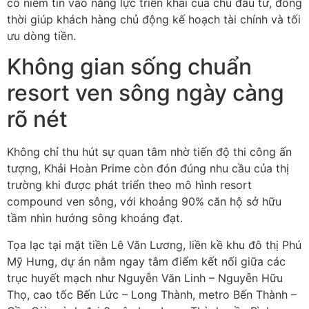
cố niềm tin vào năng lực triển khai của chủ đầu tư, đồng
thời giúp khách hàng chủ động kế hoạch tài chính và tối
ưu dòng tiền.
Không gian sống chuẩn
resort ven sông ngày càng
rõ nét
Không chỉ thu hút sự quan tâm nhờ tiến độ thi công ấn
tượng, Khải Hoàn Prime còn đón đúng nhu cầu của thị
trường khi được phát triển theo mô hình resort
compound ven sông, với khoảng 90% căn hộ sở hữu
tầm nhìn hướng sông khoáng đạt.
Tọa lạc tại mặt tiền Lê Văn Lương, liền kề khu đô thị Phú
Mỹ Hưng, dự án nằm ngay tâm điểm kết nối giữa các
trục huyết mạch như Nguyễn Văn Linh – Nguyễn Hữu
Thọ, cao tốc Bến Lức – Long Thành, metro Bến Thành –