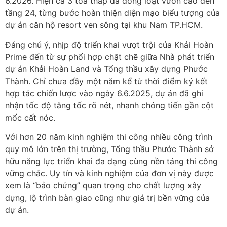
6.2026. Hiện cả 3 tòa tháp đã đồng loạt vươn cao đến
tầng 24, từng bước hoàn thiện diện mạo biểu tượng của
dự án căn hộ resort ven sông tại khu Nam TP.HCM.
Đáng chú ý, nhịp độ triển khai vượt trội của Khải Hoàn
Prime đến từ sự phối hợp chặt chẽ giữa Nhà phát triển
dự án Khải Hoàn Land và Tổng thầu xây dựng Phước
Thành. Chỉ chưa đầy một năm kể từ thời điểm ký kết
hợp tác chiến lược vào ngày 6.6.2025, dự án đã ghi
nhận tốc độ tăng tốc rõ nét, nhanh chóng tiến gần cột
mốc cất nóc.
Với hơn 20 năm kinh nghiệm thi công nhiều công trình
quy mô lớn trên thị trường, Tổng thầu Phước Thành sở
hữu năng lực triển khai đa dạng cùng nền tảng thi công
vững chắc. Uy tín và kinh nghiệm của đơn vị này được
xem là “bảo chứng” quan trọng cho chất lượng xây
dựng, lộ trình bàn giao cũng như giá trị bền vững của
dự án.