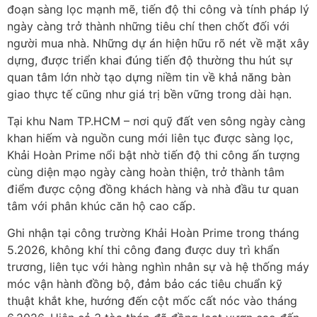
đoạn sàng lọc mạnh mẽ, tiến độ thi công và tính pháp lý
ngày càng trở thành những tiêu chí then chốt đối với
người mua nhà. Những dự án hiện hữu rõ nét về mặt xây
dựng, được triển khai đúng tiến độ thường thu hút sự
quan tâm lớn nhờ tạo dựng niềm tin về khả năng bàn
giao thực tế cũng như giá trị bền vững trong dài hạn.
Tại khu Nam TP.HCM – nơi quỹ đất ven sông ngày càng
khan hiếm và nguồn cung mới liên tục được sàng lọc,
Khải Hoàn Prime nổi bật nhờ tiến độ thi công ấn tượng
cùng diện mạo ngày càng hoàn thiện, trở thành tâm
điểm được cộng đồng khách hàng và nhà đầu tư quan
tâm với phân khúc căn hộ cao cấp.
Ghi nhận tại công trường Khải Hoàn Prime trong tháng
5.2026, không khí thi công đang được duy trì khẩn
trương, liên tục với hàng nghìn nhân sự và hệ thống máy
móc vận hành đồng bộ, đảm bảo các tiêu chuẩn kỹ
thuật khắt khe, hướng đến cột mốc cất nóc vào tháng