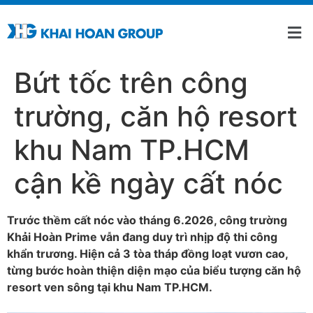
Bứt tốc trên công
trường, căn hộ resort
khu Nam TP.HCM
cận kề ngày cất nóc
Trước thềm cất nóc vào tháng 6.2026, công trường
Khải Hoàn Prime vẫn đang duy trì nhịp độ thi công
khẩn trương. Hiện cả 3 tòa tháp đồng loạt vươn cao,
từng bước hoàn thiện diện mạo của biểu tượng căn hộ
resort ven sông tại khu Nam TP.HCM.