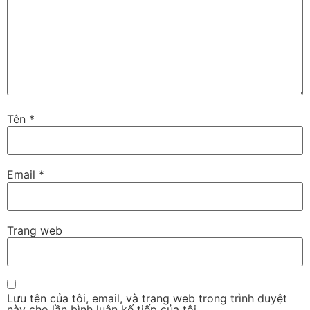
Tên
*
Email
*
Trang web
Lưu tên của tôi, email, và trang web trong trình duyệt
này cho lần bình luận kế tiếp của tôi.