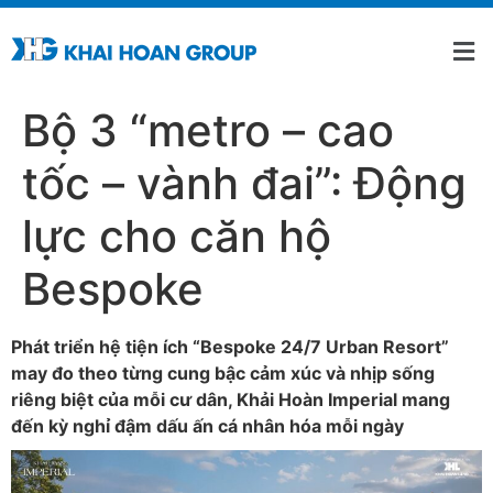
Bộ 3 “metro – cao
tốc – vành đai”: Động
lực cho căn hộ
Bespoke
Phát triển hệ tiện ích “Bespoke 24/7 Urban Resort”
may đo theo từng cung bậc cảm xúc và nhịp sống
riêng biệt của mỗi cư dân, Khải Hoàn Imperial mang
đến kỳ nghỉ đậm dấu ấn cá nhân hóa mỗi ngày