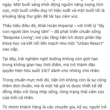
ngày. Một buổi sáng khởi động nguồn năng lượng tích
cực, một buổi chiều duy trì hiệu suất và một buổi tối là
khoảng lặng thư giãn để tái tạo cảm xúc.
Thấu hiểu điều đó, Khải Hoàn Imperial – với triết lý “lấy
con người làm trung tâm” – đã phát triển chuẩn sống
“Bespoke Living”, nơi các tầng tiện ích được phân lớp
khoa học và kết nối liền mạch như một “Urban Resort”
cao cấp.
Tại đây, trải nghiệm nghỉ dưỡng không còn giới hạn
trong không gian hay thời điểm, mà trở thành đặc
quyền hiện hữu suốt 24/7 dành cho những chủ nhân.
Trong chuẩn mực mới đó, tiện ích không còn là sự cộng
thêm đơn thuần, mà là một hệ giá trị được thiết kế để
đồng điệu với từng nhịp sống, từng trạng thái cảm xúc
của mỗi cá nhân.
Từ nhóm khách hàng là các chuyên gia, kỹ sư, người trẻ