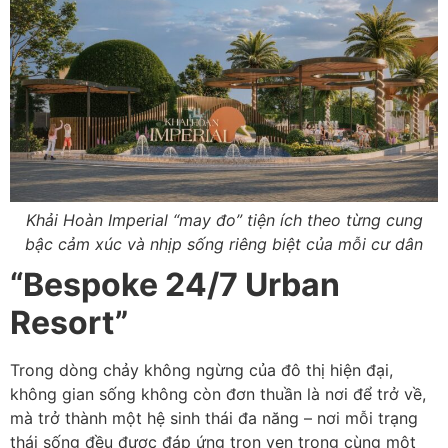
Khải Hoàn Imperial “may đo” tiện ích theo từng cung
bậc cảm xúc và nhịp sống riêng biệt của mỗi cư dân
“Bespoke 24/7 Urban
Resort”
Trong dòng chảy không ngừng của đô thị hiện đại,
không gian sống không còn đơn thuần là nơi để trở về,
mà trở thành một hệ sinh thái đa năng – nơi mỗi trạng
thái sống đều được đáp ứng trọn vẹn trong cùng một