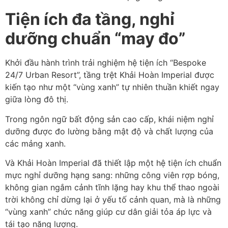
Tiện ích đa tầng, nghỉ
dưỡng chuẩn “may đo”
Khởi đầu hành trình trải nghiệm hệ tiện ích “Bespoke
24/7 Urban Resort”, tầng trệt Khải Hoàn Imperial được
kiến tạo như một “vùng xanh” tự nhiên thuần khiết ngay
giữa lòng đô thị.
Trong ngôn ngữ bất động sản cao cấp, khái niệm nghỉ
dưỡng được đo lường bằng mật độ và chất lượng của
các mảng xanh.
Và Khải Hoàn Imperial đã thiết lập một hệ tiện ích chuẩn
mực nghỉ dưỡng hạng sang: những công viên rợp bóng,
không gian ngắm cảnh tĩnh lặng hay khu thể thao ngoài
trời không chỉ dừng lại ở yếu tố cảnh quan, mà là những
“vùng xanh” chức năng giúp cư dân giải tỏa áp lực và
tái tạo năng lượng.