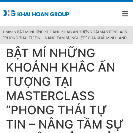
Home
»
BẬT MÍ NHỮNG KHOẢNH KHẮC ẤN TƯỢNG TẠI MASTERCLASS
“PHONG THÁI TỰ TIN – NÂNG TẦM SỰ NGHIỆP” CỦA KHẢI MINH LAND
BẬT MÍ NHỮNG
KHOẢNH KHẮC ẤN
TƯỢNG TẠI
MASTERCLASS
“PHONG THÁI TỰ
TIN – NÂNG TẦM SỰ