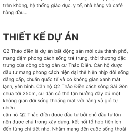
trên không, hệ thống giáo dục, y tế, nhà hàng và café
hàng đầu…
THIẾT KẾ DỰ ÁN
Q2 Thảo điền là dự án bất động sản mới của thành phố,
mang đậm phong cách sống trẻ trung, thời thượng đặc
trưng của cộng đồng dân cư Thảo Điền. Căn hộ được
đầu tư mang phong cách hiện đại thể hiện nhịp đời sống
đẳng cấp, chuẩn quốc tế và có không gian xanh mát
lạnh, yên bình. Căn hộ Q2 Thảo Điền cách sông Sài Gòn
chưa tới 250m, cư dân có thể tận hưởng đầy đủ một
không gian đời sống thoáng mát với nắng và gió tự
nhiên.
căn hộ Q2 Thảo điền được đầu tư bởi chủ đầu tư lớn
nên được chú trọng xây dựng, kết nối tổ hợp tiện ích
đến từng chi tiết nhỏ. Nhằm mang đến cuộc sống thoải