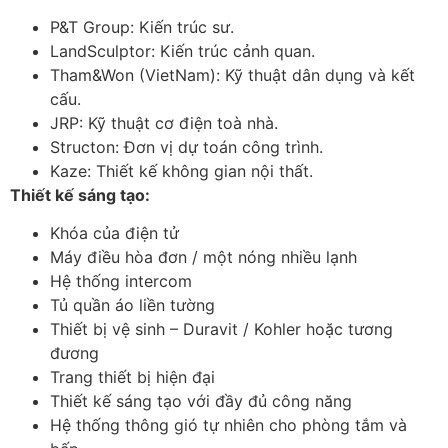
P&T Group: Kiến trúc sư.
LandSculptor: Kiến trúc cảnh quan.
Tham&Won (VietNam): Kỹ thuật dân dụng và kết
cấu.
JRP: Kỹ thuật cơ điện toà nhà.
Structon: Đơn vị dự toán công trình.
Kaze: Thiết kế không gian nội thất.
Thiết kế sáng tạo:
Khóa của điện tử
Máy điều hòa đơn / một nóng nhiều lạnh
Hệ thống intercom
Tủ quần áo liền tường
Thiết bị vệ sinh – Duravit / Kohler hoặc tương
đương
Trang thiết bị hiện đại
Thiết kế sáng tạo với đầy đủ công năng
Hệ thống thông gió tự nhiên cho phòng tắm và