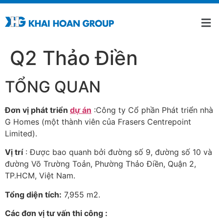
Q2 Thảo Điền
TỔNG QUAN
Đơn vị phát triển
dự án
:Công ty Cổ phần Phát triển nhà
G Homes (một thành viên của Frasers Centrepoint
Limited).
Vị trí
: Được bao quanh bởi đường số 9, đường số 10 và
đường Võ Trường Toản, Phường Thảo Điền, Quận 2,
TP.HCM, Việt Nam.
Tổng diện tích:
7,955 m2.
Các đơn vị tư vấn thi công :