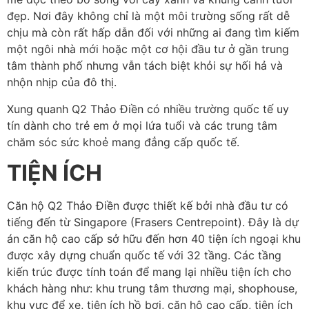
đẹp. Nơi đây không chỉ là một môi trường sống rất dễ
chịu mà còn rất hấp dẫn đối với những ai đang tìm kiếm
một ngôi nhà mới hoặc một cơ hội đầu tư ở gần trung
tâm thành phố nhưng vẫn tách biệt khỏi sự hối hả và
nhộn nhịp của đô thị.
Xung quanh Q2 Thảo Điền có nhiều trường quốc tế uy
tín dành cho trẻ em ở mọi lứa tuổi và các trung tâm
chăm sóc sức khoẻ mang đẳng cấp quốc tế.
TIỆN ÍCH
Căn hộ Q2 Thảo Điền được thiết kế bởi nhà đầu tư có
tiếng đến từ Singapore (Frasers Centrepoint). Đây là dự
án căn hộ cao cấp sở hữu đến hơn 40 tiện ích ngoại khu
được xây dựng chuẩn quốc tế với 32 tầng. Các tầng
kiến trúc được tính toán để mang lại nhiều tiện ích cho
khách hàng như: khu trung tâm thương mại, shophouse,
khu vực để xe, tiện ích hồ bơi, căn hộ cao cấp, tiện ích