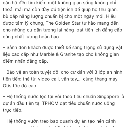
căn hộ đều tìm kiếm một không gian sống không chỉ
thoải mái mà còn đầy đủ tiện ích để giúp họ thư giãn,
bù đắp năng lượng chuẩn bị cho một ngày mới. Hiểu
được tâm lý chung, The Golden Star tự hào mang đến
cho những cư dân tương lai hàng loạt tiện ích đẳng cấp
cùng chất lượng hoàn hảo
– Sảnh đón khách được thiết kế sang trọng sử dụng vật
liệu cao cấp như Marble & Granite tạo cho không gian
điểm nhấn đẳng cấp.
– Bảo vệ an toàn tuyệt đối cho cư dân với 3 lớp an ninh
tiên tiến: thẻ từ, video call, vân tay,… cùng thang máy
Otis tốc độ cao.
– Hệ thống nước lọc tại vòi theo tiêu chuẩn Singapore là
dự án đầu tiên tại TPHCM đạt tiêu chuẩn nước uống
trực tiếp.
– Hệ thống vườn treo bao quanh dự án tạo nên cảnh