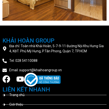
KHẢI HOÀN GROUP
Địa chỉ: Toàn nhà Khải Hoàn, 5-7-9-11 Đường Nội Khu Hưng Gia
4, KĐT. Phú Mỹ Hưng, P.Tân Phong, Quận 7, TP.HCM
Tel: 028 54110088
Email: support@khaihoangroup.vn
LIÊN KẾT NHANH
Trang chủ
Giới thiệu