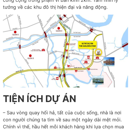
tưởng về các khu đô thị hiện đại và năng động.
TIỆN ÍCH DỰ ÁN
– Sau vòng quay hối hả, tất của cuộc sống, nhà là nơi
con người chúng ta tìm về sau một ngày dài mệt mỏi.
Chính vì thế, hầu hết mỗi khách hàng khi lựa chọn mua