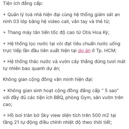
Tiện ích đẳng cấp:
+ Quản lý toà nhà hiện đại cùng hệ thống giám sát an
ninh 03 lớp bằng hệ video call, vân tay và thẻ từ;
+ Thang máy tân tiến tốc độ cao từ Otis Hoa Kỳ;
+ Hệ thống lọc nước tại vòi đạt tiêu chuẩn nước uống
trực tiếp lần đầu tiên xuất hiện tại
dự án
ở Tp. HCM;
+ Hệ thống thác nước và vườn cây thẳng đứng tươi mát
tự nhiên bao quanh dự án;
Không gian cộng đồng văn minh hiện đại:
+ Không gian sinh hoạt cộng đồng đẳng cấp “ 5 sao”
với đầy đủ các tiện ích BBQ, phòng Gym, sân vườn trên
cao;
+ Hồ bơi tràn bờ Sky view diện tích trên 500 m2 tại
tầng 21 tự động điều chỉnh nhiệt độ theo thời tiết;