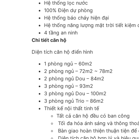
Hệ thống lọc nước
100% Điện dự phòng
Hệ thống báo cháy hiện đại
Hệ thống năng lượng mặt trời tiết kiệm 
4 tầng an ninh
Chi tiết căn hộ
Diện tích căn hộ điển hình
1 phòng ngủ – 60m2
2 phòng ngủ – 72m2 ~ 78m2
2 phòng ngủ Dou – 84m2
3 phòng ngủ – 93m2
3 phòng ngủ Dou – 100m2
3 phòng ngủ Trio – 86m2
Thiết kế nội thất tinh tế
Tất cả căn hộ đều có ban công
Tối đa hóa ánh sáng và thông thoá
Bàn giao hoàn thiện thuận tiện để 
Diện tích căn hộ hợp lý và hiệu qu