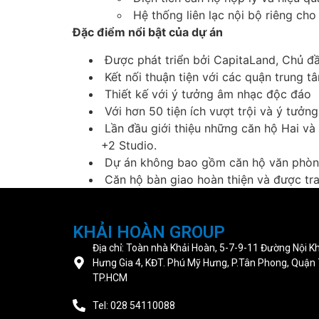
Hệ thống liên lạc nội bộ riêng cho
Đặc điểm nổi bật của dự án
Được phát triển bởi CapitaLand, Chủ đầu
Kết nối thuận tiện với các quận trung t
Thiết kế với ý tưởng âm nhạc độc đáo
Với hơn 50 tiện ích vượt trội và ý tưởng
Lần đầu giới thiệu những căn hộ Hai và 
+2 Studio.
Dự án không bao gồm căn hộ văn phòng o
Căn hộ bàn giao hoàn thiện và được tra
KHẢI HOÀN GROUP
Địa chỉ: Toàn nhà Khải Hoàn, 5-7-9-11 Đường Nội K
Hưng Gia 4, KĐT. Phú Mỹ Hưng, P.Tân Phong, Quận 
TP.HCM
Tel: 028 54110088