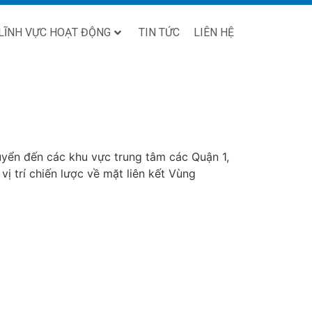
LĨNH VỰC HOẠT ĐỘNG
TIN TỨC
LIÊN HỆ
huyển đến các khu vực trung tâm các Quận 1,
 trí chiến lược về mặt liên kết Vùng