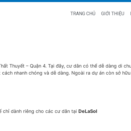
TRANG CHỦ
GIỚI THIỆU
Thất Thuyết – Quận 4. Tại đây, cư dân có thể dễ dàng di c
cách nhanh chóng và dễ dàng. Ngoài ra dự án còn sở hữu vị
 tế chỉ dành riêng cho các cư dân tại
DeLaSol