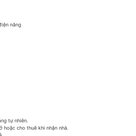
điện năng
ng tự nhiên.
ở hoặc cho thuê khi nhận nhà.
ả